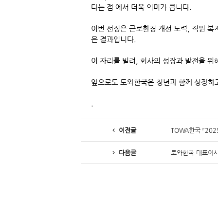
다는 점 에서 더욱 의미가 큽니다.
이번 선정은
근로환경 개선 노력,
직원 복
은
결과입니다.
이 자리를 빌려, 회사의 성장과 발전을 위
앞으로도 토와한국은
청년과 함께 성장하고
.
이전글
TOWA한국 『20
다음글
토와한국 대표이사,