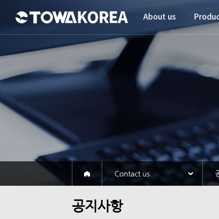
About us
Produc
Contact us
공지사항