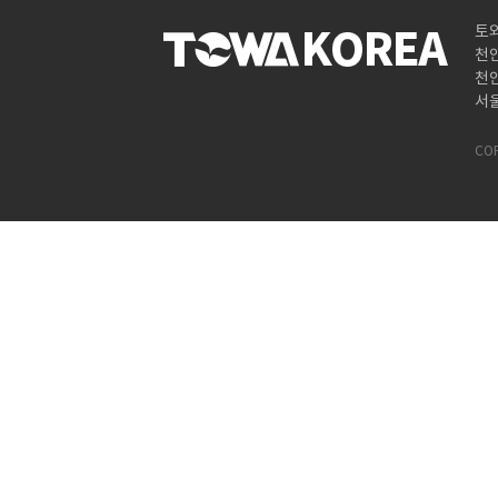
토
천안
천안
서울
COP