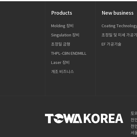
Products
New business
Molding 장비
Coating Technolog
Singulation 장비
초정밀 및 미세 가공
초정밀 금형
EF 가공기술
THPL-CBN ENDMILL
Laser 장비
개조 비즈니스
토
천안
천안
서울