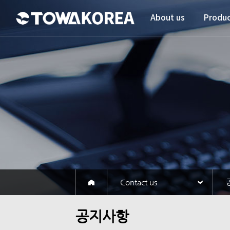
About us
Produc
Contact us
공지사항